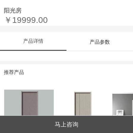
阳光房
￥19999.00
产品详情
产品参数
推荐产品
马上咨询
22-079
永结同心1号
HD134